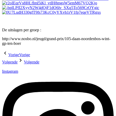
De uitslagen per groep :
http://www.nosbo.nl/jeugd/grand-prix/105-daan-noordenbos-wint-
gp-ten-boer
Vorige
Vorige
Volgende
Volgende
Instagram