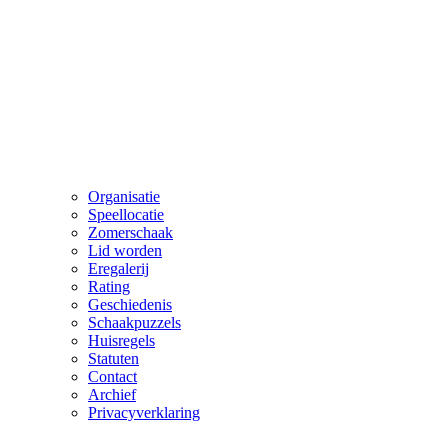
Organisatie
Speellocatie
Zomerschaak
Lid worden
Eregalerij
Rating
Geschiedenis
Schaakpuzzels
Huisregels
Statuten
Contact
Archief
Privacyverklaring