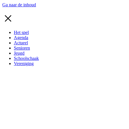
Ga naar de inhoud
Het spel
Agenda
Actueel
Senioren
Jeugd
Schoolschaak
Vereniging