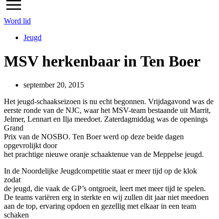
Word lid
Jeugd
september 20, 2015
Het jeugd-schaakseizoen is nu echt begonnen. Vrijdagavond was de
eerste ronde van de NJC, waar het MSV-team bestaande uit Marrit,
Jelmer, Lennart en Ilja meedoet. Zaterdagmiddag was de openings
Grand
Prix van de NOSBO. Ten Boer werd op deze beide dagen
opgevrolijkt door
het prachtige nieuwe oranje schaaktenue van de Meppelse jeugd.
In de Noordelijke Jeugdcompetitie staat er meer tijd op de klok
zodat
de jeugd, die vaak de GP’s ontgroeit, leert met meer tijd te spelen.
De teams variëren erg in sterkte en wij zullen dit jaar niet meedoen
aan de top, ervaring opdoen en gezellig met elkaar in een team
schaken